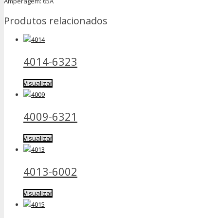
Amperagem: 65A
Produtos relacionados
4014-6323
Visualizar
4009-6321
Visualizar
4013-6002
Visualizar