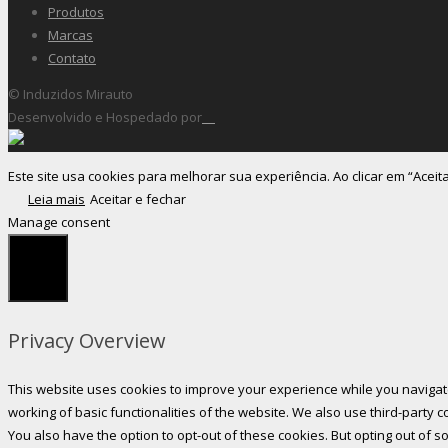
Produtos
Marcas
Contato
© Induzidos Mirauto
Desenvolvido e Hospedado por
Este site usa cookies para melhorar sua experiência. Ao clicar em “Aceit
Leia mais
Aceitar e fechar
Manage consent
Fechar
Privacy Overview
This website uses cookies to improve your experience while you navigate
working of basic functionalities of the website. We also use third-party
You also have the option to opt-out of these cookies. But opting out of