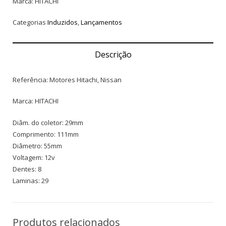
Marca: HITACHI
Categorias
Induzidos
,
Lançamentos
Descrição
Referência: Motores Hitachi, Nissan
Marca: HITACHI
Diâm. do coletor: 29mm
Comprimento: 111mm
Diâmetro: 55mm
Voltagem: 12v
Dentes: 8
Laminas: 29
Produtos relacionados