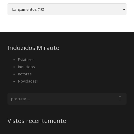
Induzidos Mirauto
Estatores
Induzidos
Rotores
Novidades!
Vistos recentemente