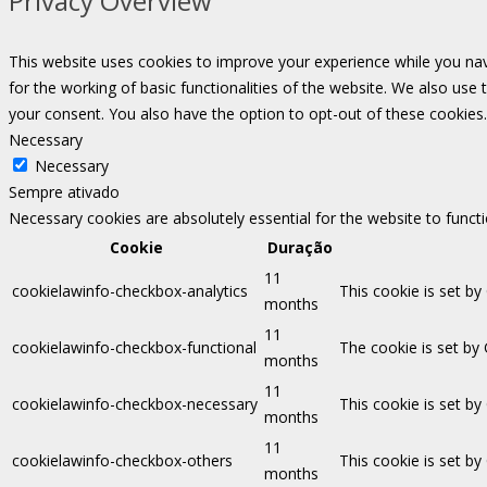
Privacy Overview
This website uses cookies to improve your experience while you nav
for the working of basic functionalities of the website. We also use
your consent. You also have the option to opt-out of these cookies
Necessary
Necessary
Sempre ativado
Necessary cookies are absolutely essential for the website to funct
Cookie
Duração
11
cookielawinfo-checkbox-analytics
This cookie is set by
months
11
cookielawinfo-checkbox-functional
The cookie is set by
months
11
cookielawinfo-checkbox-necessary
This cookie is set b
months
11
cookielawinfo-checkbox-others
This cookie is set b
months