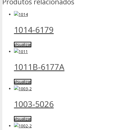
Produtos relacionados
1014-6179
Visualizar
1011B-6177A
Visualizar
1003-5026
Visualizar