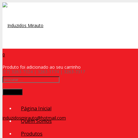
0
Produto
foi adicionado ao seu carrinho
(17) 3263-7324 | 3263-1174 | 3263-7317
Procurar
Página Inicial
induzidosmirauto@hotmail.com
Quem Somos
Produtos