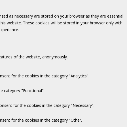
rized as necessary are stored on your browser as they are essential
this website. These cookies will be stored in your browser only with
experience.
features of the website, anonymously.
sent for the cookies in the category "Analytics".
e category "Functional".
onsent for the cookies in the category "Necessary".
nsent for the cookies in the category "Other.