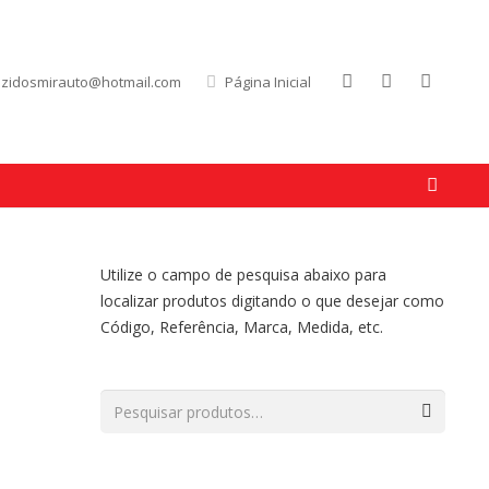
uzidosmirauto@hotmail.com
Página Inicial
Utilize o campo de pesquisa abaixo para
localizar produtos digitando o que desejar como
Código, Referência, Marca, Medida, etc.