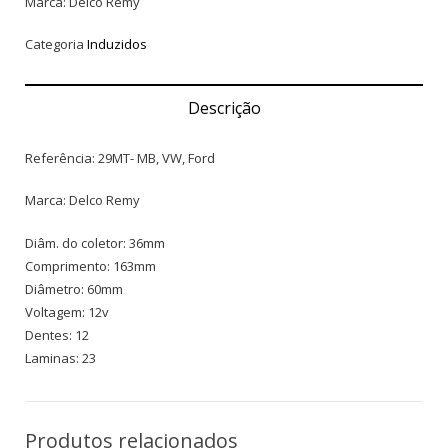
Marca: Delco Remy
Categoria
Induzidos
Descrição
Referência: 29MT- MB, VW, Ford
Marca: Delco Remy
Diâm. do coletor: 36mm
Comprimento: 163mm
Diâmetro: 60mm
Voltagem: 12v
Dentes: 12
Laminas: 23
Produtos relacionados