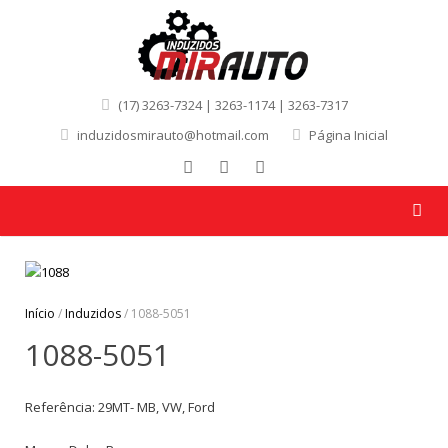
(17) 3263-7324 | 3263-1174 | 3263-7317
induzidosmirauto@hotmail.com
Página Inicial
Início
/
Induzidos
/ 1088-5051
1088-5051
Referência: 29MT- MB, VW, Ford