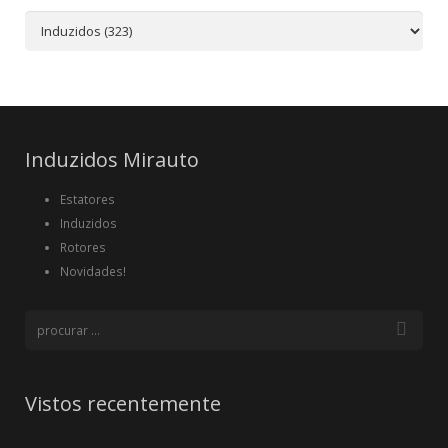
Induzidos Mirauto
Estatores
Induzidos
Rotores
Novidades!
Vistos recentemente