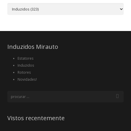
Induzidos Mirauto
Estatores
Induzidos
Rotores
Novidades!
Vistos recentemente