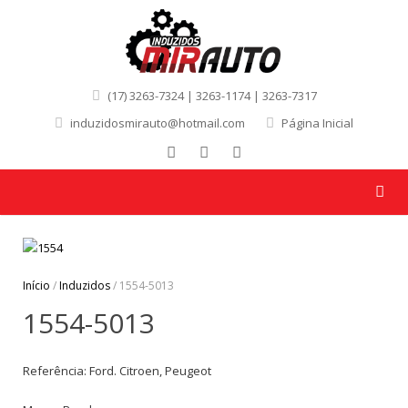
(17) 3263-7324 | 3263-1174 | 3263-7317
induzidosmirauto@hotmail.com
Página Inicial
Início
/
Induzidos
/ 1554-5013
1554-5013
Referência: Ford. Citroen, Peugeot