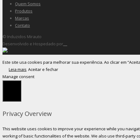
Quem Somos
Produtos
Marcas
Contato
© Induzidos Mirauto
Desenvolvido e Hospedado por
Este site usa cookies para melhorar sua experiência. Ao clicar em “Aceit
Leia mais
Aceitar e fechar
Manage consent
Fechar
Privacy Overview
This website uses cookies to improve your experience while you navigate
working of basic functionalities of the website. We also use third-party