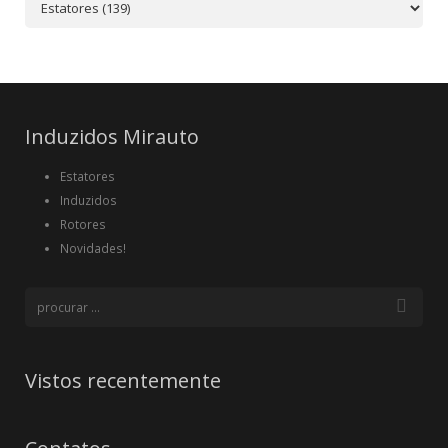
Induzidos Mirauto
Estatores
Induzidos
Rotores
Novidades!
Vistos recentemente