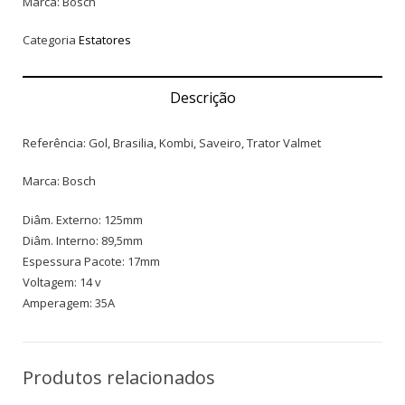
Marca: Bosch
Categoria
Estatores
Descrição
Referência: Gol, Brasilia, Kombi, Saveiro, Trator Valmet
Marca: Bosch
Diâm. Externo: 125mm
Diâm. Interno: 89,5mm
Espessura Pacote: 17mm
Voltagem: 14 v
Amperagem: 35A
Produtos relacionados