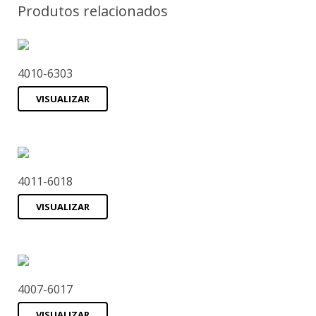
Produtos relacionados
4010-6303
VISUALIZAR
4011-6018
VISUALIZAR
4007-6017
VISUALIZAR