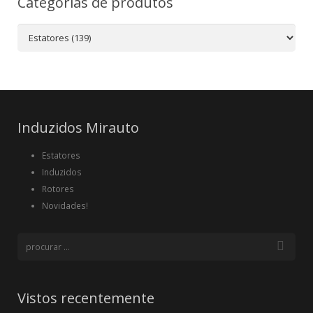
Categorias de produtos
Induzidos Mirauto
Estatores
Induzidos
Rotores
Novidades!
Vistos recentemente