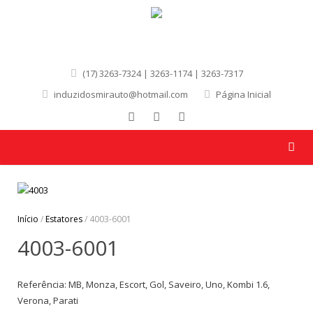
(17) 3263-7324 | 3263-1174 | 3263-7317
induzidosmirauto@hotmail.com
Página Inicial
Início
/
Estatores
/ 4003-6001
4003-6001
Referência: MB, Monza, Escort, Gol, Saveiro, Uno, Kombi 1.6,
Verona, Parati