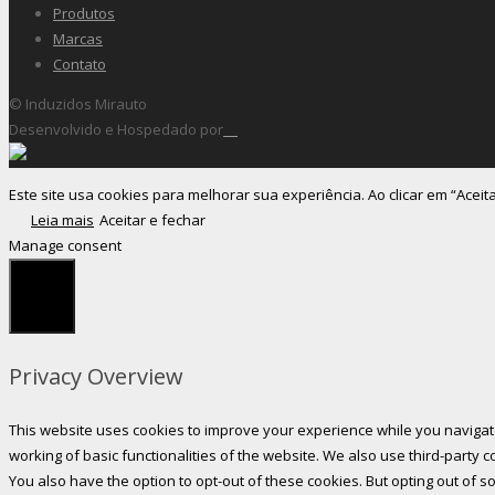
Produtos
Marcas
Contato
© Induzidos Mirauto
Desenvolvido e Hospedado por
Este site usa cookies para melhorar sua experiência. Ao clicar em “Aceit
Leia mais
Aceitar e fechar
Manage consent
Fechar
Privacy Overview
This website uses cookies to improve your experience while you navigate
working of basic functionalities of the website. We also use third-party
You also have the option to opt-out of these cookies. But opting out of