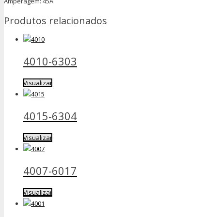
Amperagem: 45A
Produtos relacionados
4010-6303
Visualizar
4015-6304
Visualizar
4007-6017
Visualizar