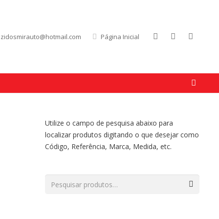
uzidosmirauto@hotmail.com
Página Inicial
Utilize o campo de pesquisa abaixo para
localizar produtos digitando o que desejar como
Código, Referência, Marca, Medida, etc.