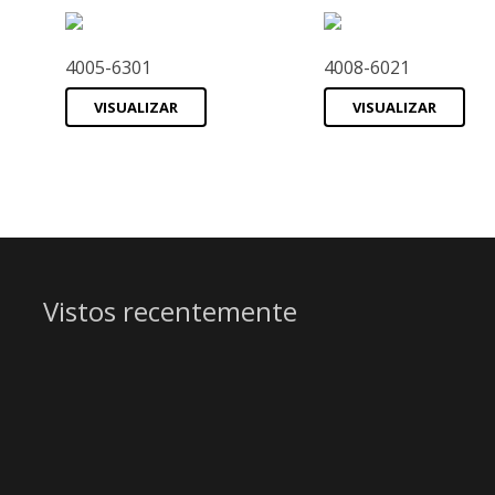
4005-6301
4008-6021
VISUALIZAR
VISUALIZAR
Vistos recentemente