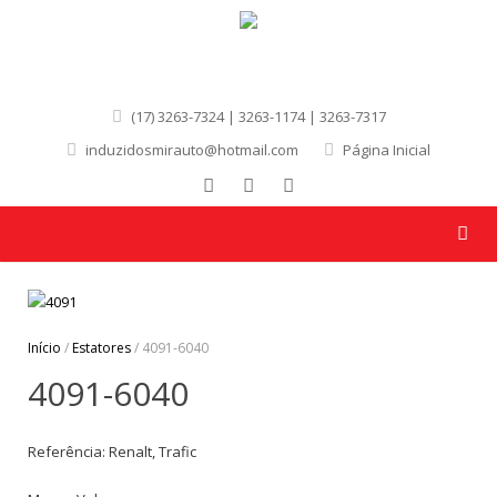
(17) 3263-7324 | 3263-1174 | 3263-7317
induzidosmirauto@hotmail.com
Página Inicial
Início
/
Estatores
/ 4091-6040
4091-6040
Referência: Renalt, Trafic