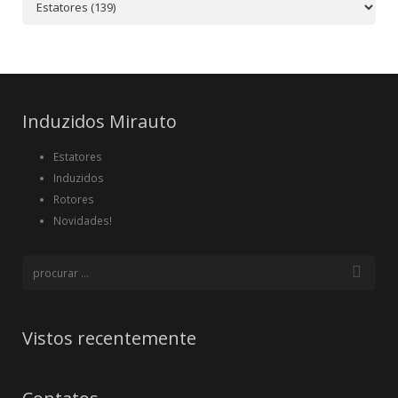
Induzidos Mirauto
Estatores
Induzidos
Rotores
Novidades!
Vistos recentemente