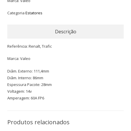
Marca: Valeo
Categoria
Estatores
Descrição
Referência: Renalt, Trafic
Marca: Valeo
Diâm. Externo: 111,4mm
Diâm. Interno: 86mm
Espessura Pacote: 28mm
Voltagem: 14v
Amperagem: 60A FP6
Produtos relacionados