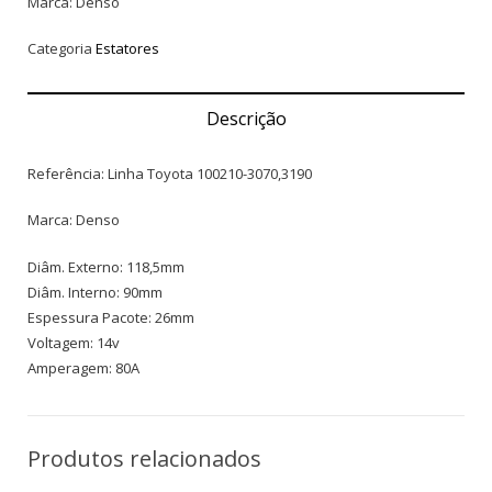
Marca: Denso
Categoria
Estatores
Descrição
Referência: Linha Toyota 100210-3070,3190
Marca: Denso
Diâm. Externo: 118,5mm
Diâm. Interno: 90mm
Espessura Pacote: 26mm
Voltagem: 14v
Amperagem: 80A
Produtos relacionados