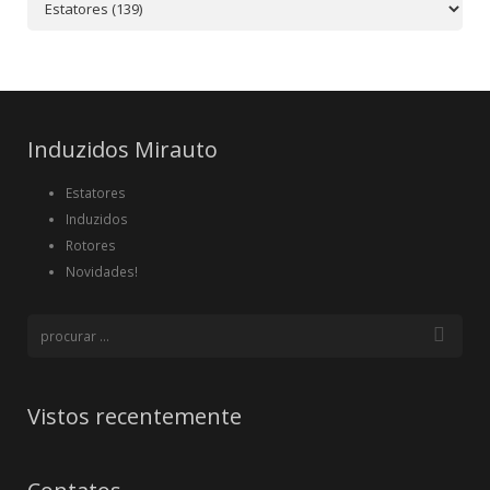
Induzidos Mirauto
Estatores
Induzidos
Rotores
Novidades!
Vistos recentemente