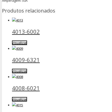
Amperagem: 50A
Produtos relacionados
4013-6002
Visualizar
4009-6321
Visualizar
4008-6021
Visualizar