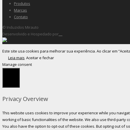
Produtos
Marcas
Contato
© Induzidos Mirauto
Desenvolvido e Hospedado por
Este site usa cookies para melhorar sua experiência. Ao clicar em “Aceit
Leia mais
Aceitar e fechar
Manage consent
Fechar
Privacy Overview
This website uses cookies to improve your experience while you navigate
working of basic functionalities of the website. We also use third-party
You also have the option to opt-out of these cookies. But opting out of