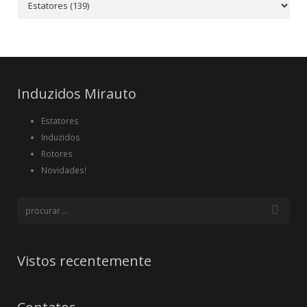
Induzidos Mirauto
Estatores
Induzidos
Rotores
Novidades!
Vistos recentemente