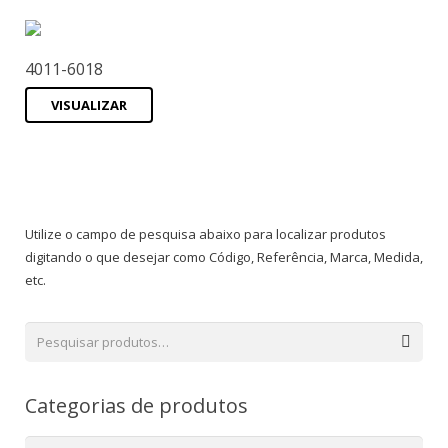
4011-6018
VISUALIZAR
Utilize o campo de pesquisa abaixo para localizar produtos
digitando o que desejar como Código, Referência, Marca, Medida,
etc.
Categorias de produtos