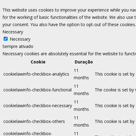
This website uses cookies to improve your experience while you nav
for the working of basic functionalities of the website. We also use
your consent. You also have the option to opt-out of these cookies
Necessary
Necessary
Sempre ativado
Necessary cookies are absolutely essential for the website to funct
Cookie
Duração
11
cookielawinfo-checkbox-analytics
This cookie is set by
months
11
cookielawinfo-checkbox-functional
The cookie is set by
months
11
cookielawinfo-checkbox-necessary
This cookie is set b
months
11
cookielawinfo-checkbox-others
This cookie is set b
months
cookielawinfo-checkbox-
11