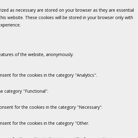
rized as necessary are stored on your browser as they are essential
this website. These cookies will be stored in your browser only with
experience.
features of the website, anonymously.
sent for the cookies in the category "Analytics".
e category "Functional".
onsent for the cookies in the category "Necessary".
nsent for the cookies in the category "Other.