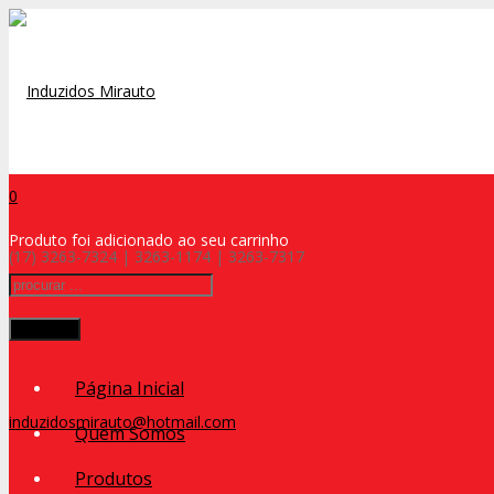
0
Produto
foi adicionado ao seu carrinho
(17) 3263-7324 | 3263-1174 | 3263-7317
Procurar
Página Inicial
induzidosmirauto@hotmail.com
Quem Somos
Produtos