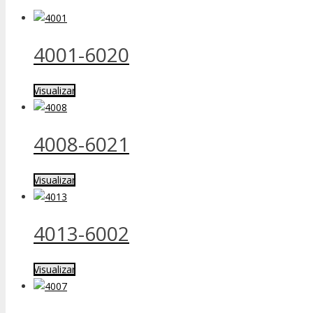
4001-6020
Visualizar
4008-6021
Visualizar
4013-6002
Visualizar