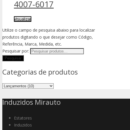
4007-6017
Visualizar
Utilize o campo de pesquisa abaixo para localizar
produtos digitando o que desejar como Código,
Referência, Marca, Medida, etc.
Pesquisar por:
Categorias de produtos
Induzidos Mirauto
Estatores
Induzidos