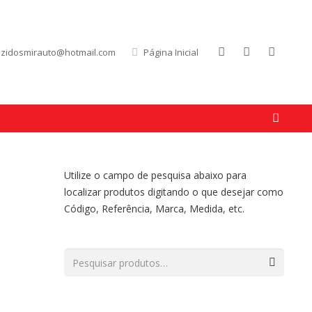
uzidosmirauto@hotmail.com
Página Inicial
Utilize o campo de pesquisa abaixo para
localizar produtos digitando o que desejar como
Código, Referência, Marca, Medida, etc.