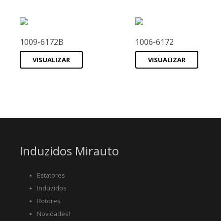
1009-6172B
1006-6172
VISUALIZAR
VISUALIZAR
Induzidos Mirauto
Estatores
Induzidos
Rotores
Novidades!