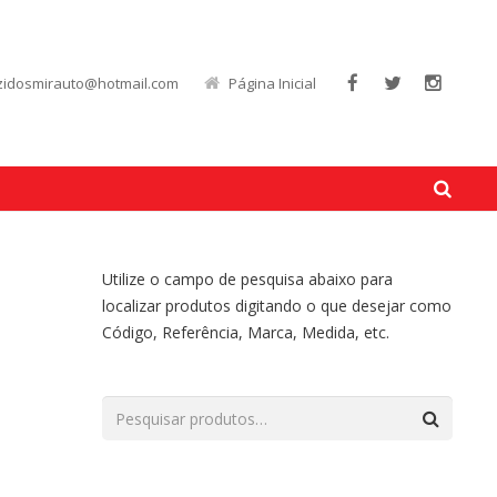
zidosmirauto@hotmail.com
Página Inicial
Utilize o campo de pesquisa abaixo para
localizar produtos digitando o que desejar como
Código, Referência, Marca, Medida, etc.