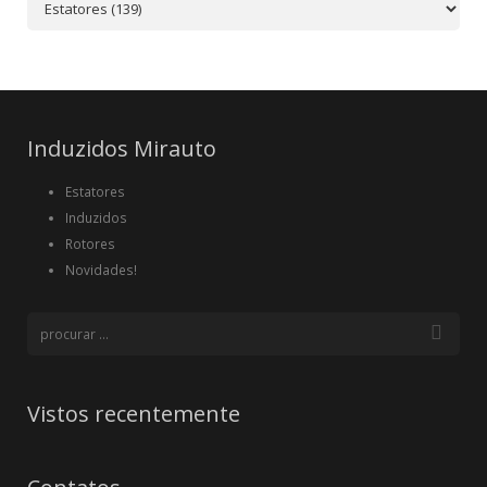
Induzidos Mirauto
Estatores
Induzidos
Rotores
Novidades!
Vistos recentemente