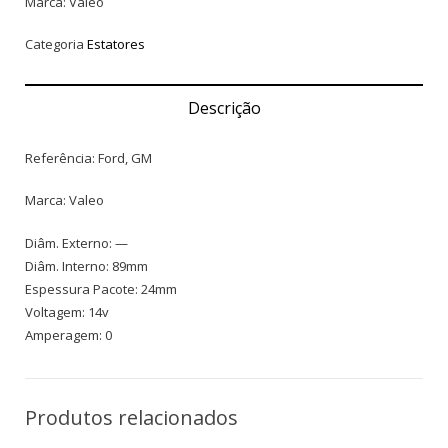
Marca: Valeo
Categoria
Estatores
Descrição
Referência: Ford, GM
Marca: Valeo
Diâm. Externo: —
Diâm. Interno: 89mm
Espessura Pacote: 24mm
Voltagem: 14v
Amperagem: 0
Produtos relacionados