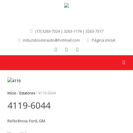
(17) 3263-7324 | 3263-1174 | 3263-7317
induzidosmirauto@hotmail.com
Página Inicial
Início
/
Estatores
/ 4119-6044
4119-6044
Referência: Ford, GM