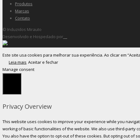
Produtos
Marcas
Contato
© Induzidos Mirauto
Desenvolvido e Hospedado por
Este site usa cookies para melhorar sua experiência. Ao clicar em “Aceit
Leia mais
Aceitar e fechar
Manage consent
Fechar
Privacy Overview
This website uses cookies to improve your experience while you navigate
working of basic functionalities of the website. We also use third-party
You also have the option to opt-out of these cookies. But opting out of