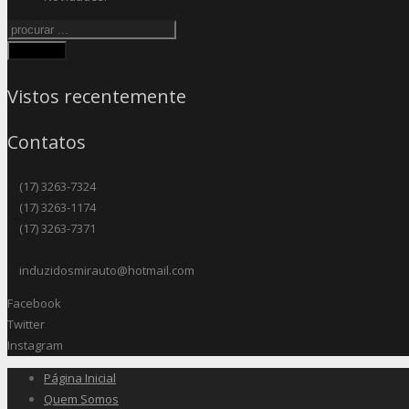
Procurar
Vistos recentemente
Contatos
(17) 3263-7324
(17) 3263-1174
(17) 3263-7371
induzidosmirauto@hotmail.com
Facebook
Twitter
Instagram
Página Inicial
Quem Somos