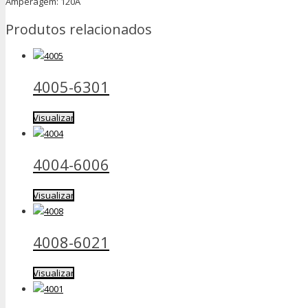
Amperagem: 120A
Produtos relacionados
4005-6301
Visualizar
4004-6006
Visualizar
4008-6021
Visualizar