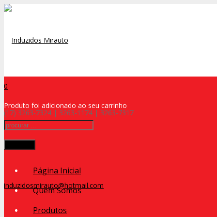
0
Produto
foi adicionado ao seu carrinho
(17) 3263-7324 | 3263-1174 | 3263-7317
Procurar
Página Inicial
induzidosmirauto@hotmail.com
Quem Somos
Produtos