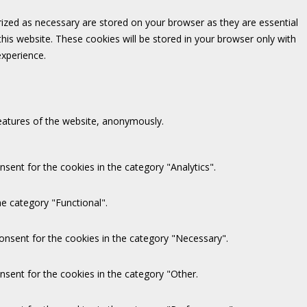
rized as necessary are stored on your browser as they are essential
this website. These cookies will be stored in your browser only with
experience.
features of the website, anonymously.
sent for the cookies in the category "Analytics".
e category "Functional".
onsent for the cookies in the category "Necessary".
nsent for the cookies in the category "Other.