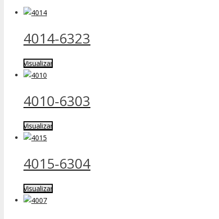
4014-6323
Visualizar
4010-6303
Visualizar
4015-6304
Visualizar