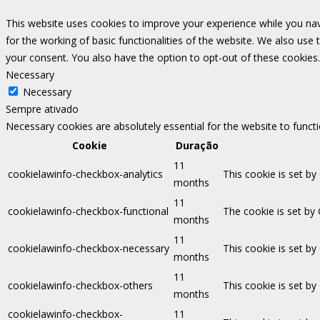
This website uses cookies to improve your experience while you nav
for the working of basic functionalities of the website. We also use
your consent. You also have the option to opt-out of these cookies
Necessary
Necessary
Sempre ativado
Necessary cookies are absolutely essential for the website to funct
Cookie
Duração
11
cookielawinfo-checkbox-analytics
This cookie is set by
months
11
cookielawinfo-checkbox-functional
The cookie is set by
months
11
cookielawinfo-checkbox-necessary
This cookie is set b
months
11
cookielawinfo-checkbox-others
This cookie is set b
months
cookielawinfo-checkbox-
11